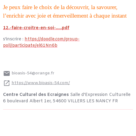
Je peux faire le choix de la découvrir, la savourer,
l’enrichir avec joie et émerveillement à chaque instant
12.-faire-croitre-en-soi-.....pdf
s'inscrire :
https://doodle.com/group-
poll/participate/el61Nn6b
bioasis-54@orange.fr
https://www.bioasis-54.com/
Centre Culturel des Ecraignes
Salle d'Expression Culturelle
6 boulevard Albert 1er, 54600 VILLERS LES NANCY FR