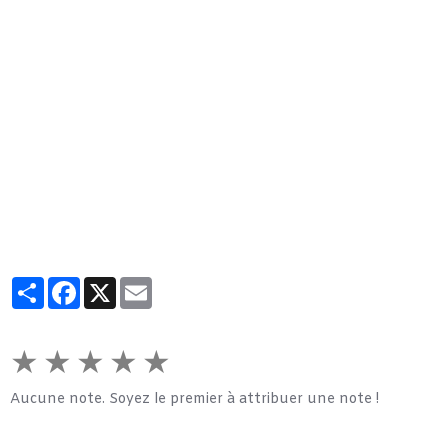
Partager
Facebook
X
Email
★
★
★
★
★
Aucune note. Soyez le premier à attribuer une note !