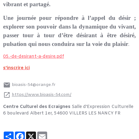
vibrant et partagé.
Une journée pour répondre à l’appel du désir ;
explorer son pouvoir dans la dynamique du vivant,
passer tour à tour d’être désirant à être désiré,
pulsation qui nous conduira sur la voie du plaisir
.
05.-de-desirant-a-desire.pdf
s'inscrire ici
bioasis-54@orange.fr
https://www.bioasis-54.com/
Centre Culturel des Ecraignes
Salle d'Expression Culturelle
6 boulevard Albert 1er, 54600 VILLERS LES NANCY FR
Partager
Facebook
X
Email